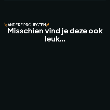
ANDERE PROJECTEN
Misschien vind je deze ook
leuk…
MATTHIJS GAAT DOOR - STROMAE
TV & COMMERCIAL WORK