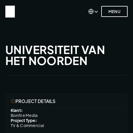
Select Language
Select Language
MENU
MENU
UNIVERSITEIT VAN 
HET NOORDEN
PROJECT DETAILS
Klant:
Bonfire Media
Project Type:
TV & Commercial