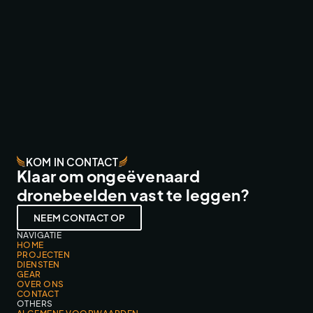
EFTELING ZOMERBEZOEK VIDEO
TV & COMMERCIAL WORK
KOM IN CONTACT
Klaar om ongeëvenaard
dronebeelden vast te leggen?
NEEM CONTACT OP
NAVIGATIE
HOME
PROJECTEN
DIENSTEN
GEAR
OVER ONS
CONTACT
OTHERS