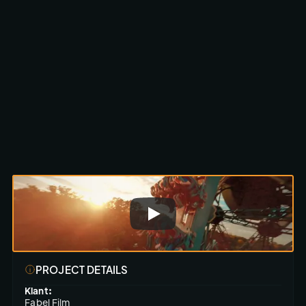
Scroll om te ontdekken
PROJECT DETAILS
Klant:
Fabel Film