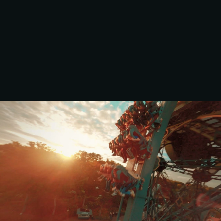
EFTELING 
ZOMERBEZOEK 