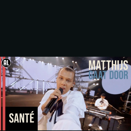
MATTHIJS GAAT 
DOOR - STROMAE