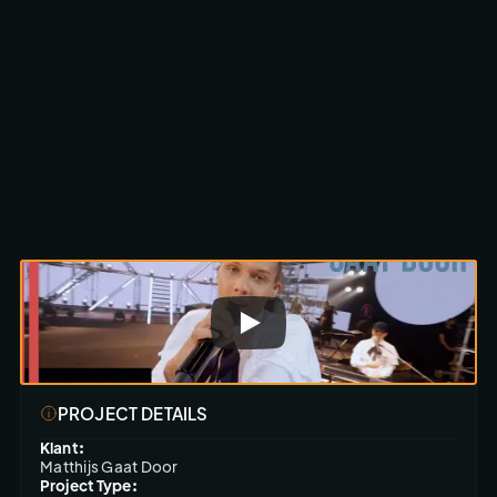
Scroll om te ontdekken
PROJECT DETAILS
Klant:
Matthijs Gaat Door
Project Type: