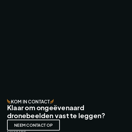
EFTELING ZOMERBEZOEK VIDEO
TV & COMMERCIAL WORK
KOM IN CONTACT
Klaar om ongeëvenaard
dronebeelden vast te leggen?
NEEM CONTACT OP