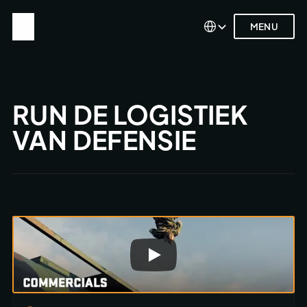
Select Language
Select Language
MENU
MENU
RUN DE LOGISTIEK 
VAN DEFENSIE