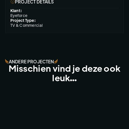
PROJECT DETAILS
Klant:
Eyeforce
Project Type:
TV & Commercial
ANDERE PROJECTEN
Misschien vind je deze ook
leuk…