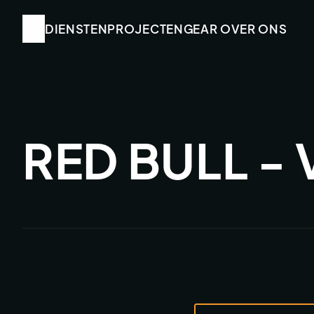
DIENSTEN
DIENSTEN
PROJECTEN
PROJECTEN
GEAR
GEAR
 OVER ONS
 OVER ONS
RED BULL -