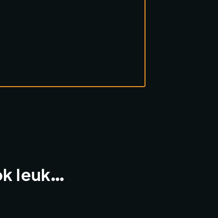
ok leuk…