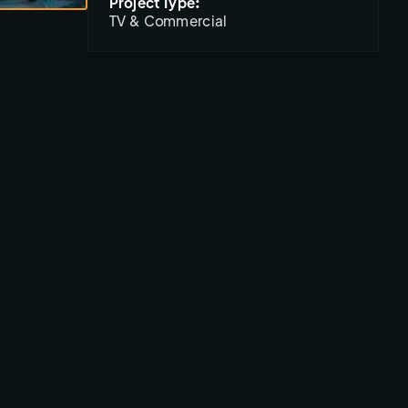
Project Type:
TV & Commercial