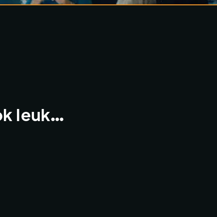
ok leuk…