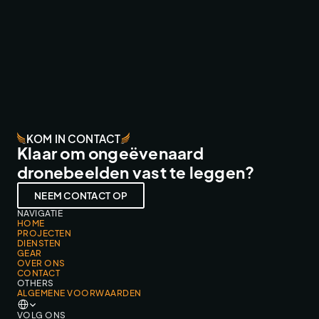
EFTELING ZOMERBEZOEK VIDEO
TV & COMMERCIAL WORK
KOM IN CONTACT
Klaar om ongeëvenaard
dronebeelden vast te leggen?
NEEM CONTACT OP
NAVIGATIE
HOME
PROJECTEN
DIENSTEN
GEAR
OVER ONS
CONTACT
OTHERS
ALGEMENE VOORWAARDEN
Select Language
VOLG ONS