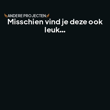
ANDERE PROJECTEN
Misschien vind je deze ook
leuk…
MATTHIJS GAAT DOOR - STROMAE
TV & COMMERCIAL WORK