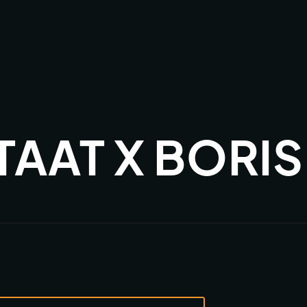
STAAT X BORI