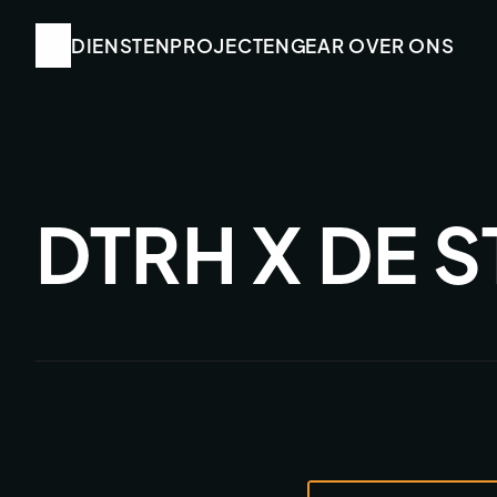
DIENSTEN
DIENSTEN
PROJECTEN
PROJECTEN
GEAR
GEAR
 OVER ONS
 OVER ONS
DTRH X DE 