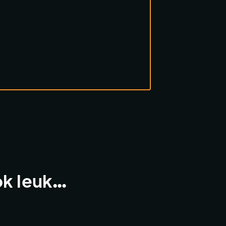
ok leuk…