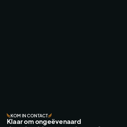
RED BULL HARDLINE ONE-TAKE
ACTION SPORTS
KOM IN CONTACT
Klaar om ongeëvenaard