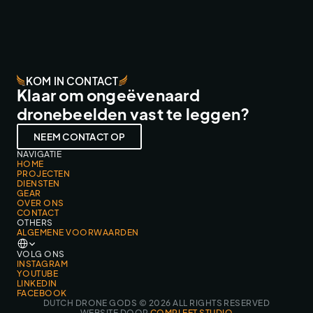
KOM IN CONTACT
Klaar om ongeëvenaard
dronebeelden vast te leggen?
NEEM CONTACT OP
NAVIGATIE
HOME
PROJECTEN
DIENSTEN
GEAR
OVER ONS
CONTACT
OTHERS
ALGEMENE VOORWAARDEN
Select Language
VOLG ONS
INSTAGRAM
YOUTUBE
LINKEDIN
FACEBOOK
DUTCH DRONE GODS © 2026 ALL RIGHTS RESERVED
WEBSITE DOOR 
COMPLEET STUDIO