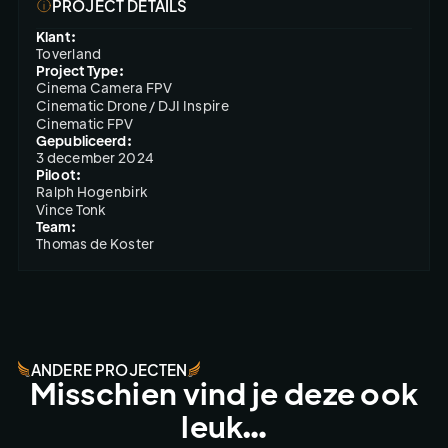
PROJECT DETAILS
Klant:
Toverland
Project Type:
Cinema Camera FPV
Cinematic Drone / DJI Inspire
Cinematic FPV
Gepubliceerd:
3 december 2024
Piloot:
Ralph Hogenbirk

Vince Tonk
Team:
Thomas de Koster
ANDERE PROJECTEN
Misschien vind je deze ook
leuk…