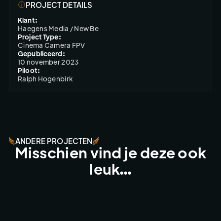
PROJECT DETAILS
Klant:
Haegens Media / New Be
Project Type:
Cinema Camera FPV
Gepubliceerd:
10 november 2023
Piloot:
Ralph Hogenbirk
ANDERE PROJECTEN
Misschien vind je deze ook
leuk…