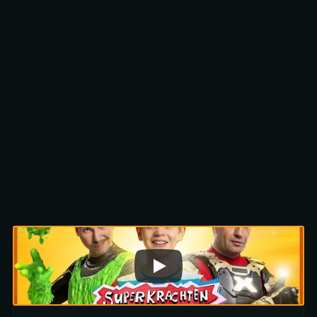
Scroll om te ontdekken