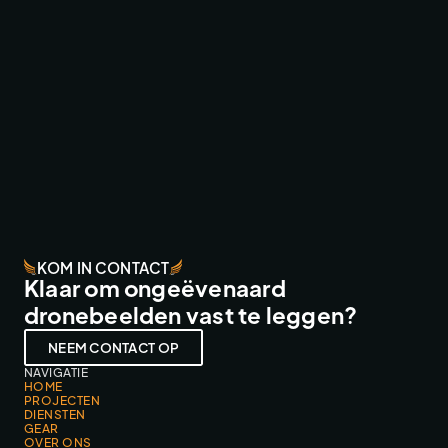
SNOLLEBOLLEKES IN CONCERT ‘24
FESTIVALS & EVENTS
KOM IN CONTACT
Klaar om ongeëvenaard
dronebeelden vast te leggen?
NEEM CONTACT OP
NAVIGATIE
HOME
PROJECTEN
DIENSTEN
GEAR
OVER ONS