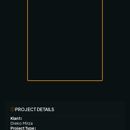
PROJECT DETAILS
Klant:
Dieko Mirza
Project Type: