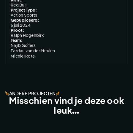
Red Bull
Project Type:
Action Sports
Gepubliceerd:
6 juli 2024
Piloot:
Ralph Hogenbirk
Team:
Najib Gomez

Fardau van der Meulen

Michiel Rote
ANDERE PROJECTEN
Misschien vind je deze ook
leuk…