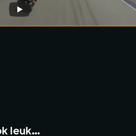
ok leuk…