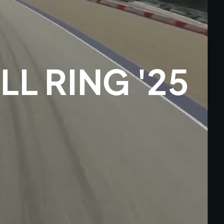
L RING '25