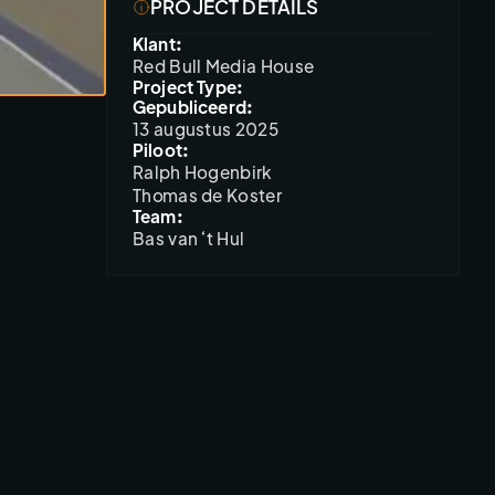
PROJECT DETAILS
Klant:
Red Bull Media House
Project Type:
Gepubliceerd:
13 augustus 2025
Piloot:
Ralph Hogenbirk

Thomas de Koster
Team:
Bas van ‘t Hul