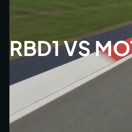
RBD1 VS MO