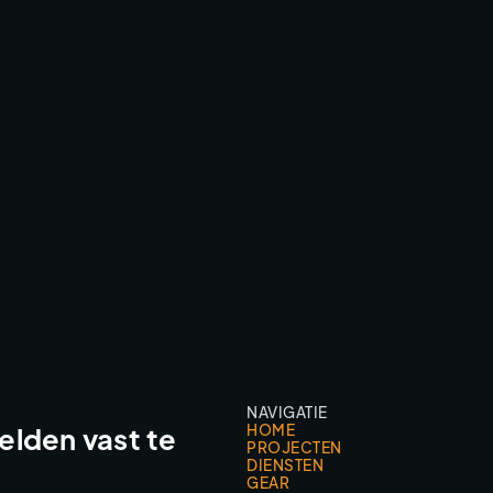
WORLDS BEST FPV DRONE SHOT
ACTION SPORTS
NAVIGATIE
HOME
lden vast te
PROJECTEN
DIENSTEN
GEAR