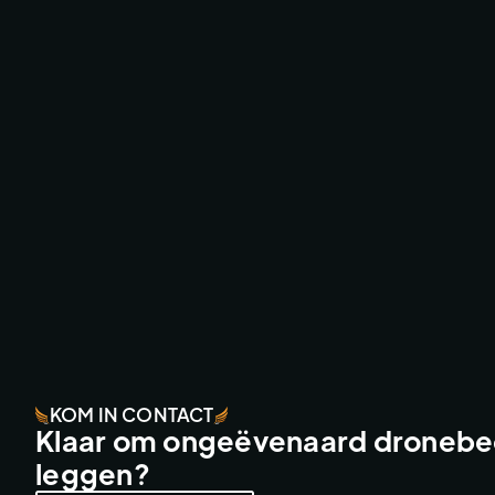
WINGSUIT WORLD SPEED RECORD
ACTION SPORTS
KOM IN CONTACT
Klaar om ongeëvenaard dronebee
leggen?