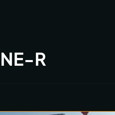
ONE-R