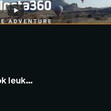
ok leuk…