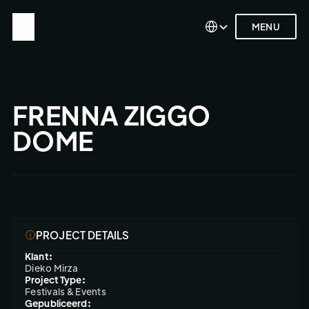
Select Language
Select Language
MENU
MENU
FRENNA ZIGGO 
DOME
PROJECT DETAILS
Klant:
Dieko Mirza
Project Type:
Festivals & Events
Gepubliceerd: