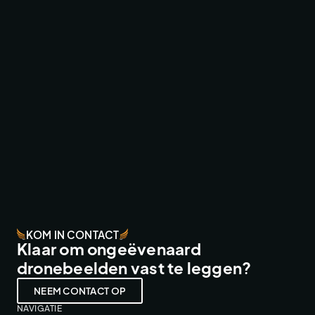
SNOLLEBOLLEKES IN CONCERT ‘24
FESTIVALS & EVENTS
KOM IN CONTACT
Klaar om ongeëvenaard
dronebeelden vast te leggen?
NEEM CONTACT OP
NAVIGATIE