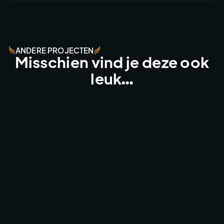
ANDERE PROJECTEN
Misschien vind je deze ook
leuk…
RBD1 VS MAX VERSTAPPEN
CUSTOM SOLUTIONS