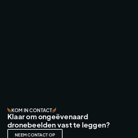
MOTO GP ROOKIES CUP JEREZ
CUSTOM SOLUTIONS
KOM IN CONTACT
Klaar om ongeëvenaard
dronebeelden vast te leggen?
NEEM CONTACT OP