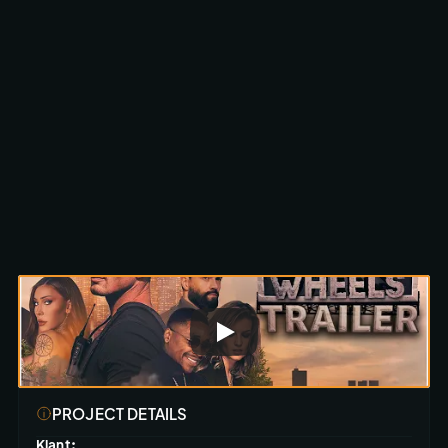
Scroll om te ontdekken
PROJECT DETAILS
Klant: