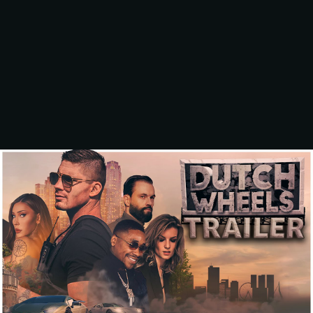
DUTCH WHEELS