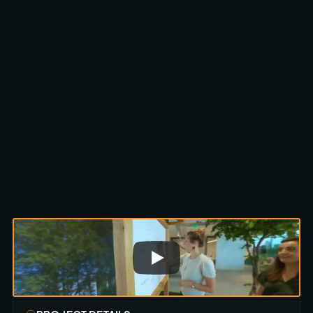
Scroll om te ontdekken