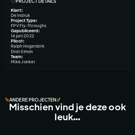
PROJECT DETAILS
Klant:
De Indruk
Project Type:
FPV Fly-Throughs
Gepubliceerd:
14 juni 2022
Piloot:
Ralph Hogenbirk

Dion Simon
Team:
Mike Jonker
ANDERE PROJECTEN
Misschien vind je deze ook
leuk…