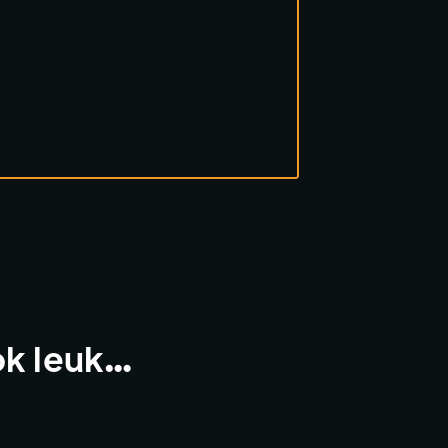
ok leuk…