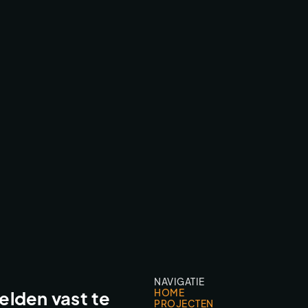
CIRCOLO FESTIVAL TEASER
FESTIVALS & EVENTS
NAVIGATIE
HOME
lden vast te
PROJECTEN