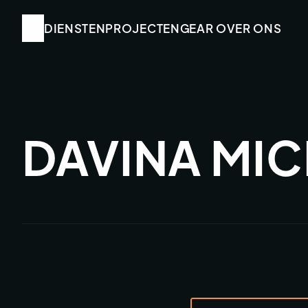
DIENSTEN
DIENSTEN
PROJECTEN
PROJECTEN
GEAR
GEAR
 OVER ONS
 OVER ONS
DAVINA MIC