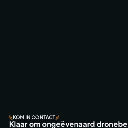
TOMORROWLAND
FESTIVALS & EVENTS
KOM IN CONTACT
Klaar om ongeëvenaard dronebee