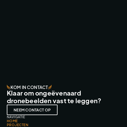
SMARTPHONEHOESJES.NL
FPV FLY-THROUGHS
KOM IN CONTACT
Klaar om ongeëvenaard
dronebeelden vast te leggen?
NEEM CONTACT OP
NAVIGATIE
HOME
PROJECTEN