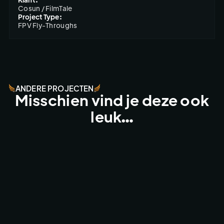
Cosun / FilmTale
Project Type:
FPV Fly-Throughs
ANDERE PROJECTEN
Misschien vind je deze ook
leuk…