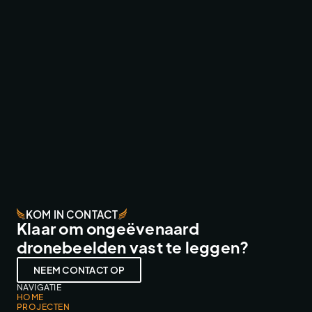
SNOLLEBOLLEKES IN CONCERT ‘24
FESTIVALS & EVENTS
KOM IN CONTACT
Klaar om ongeëvenaard
dronebeelden vast te leggen?
NEEM CONTACT OP
NAVIGATIE
HOME
PROJECTEN