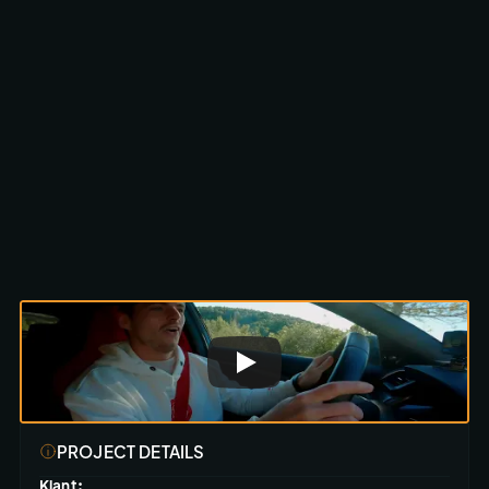
Scroll om te ontdekken
PROJECT DETAILS
Klant: