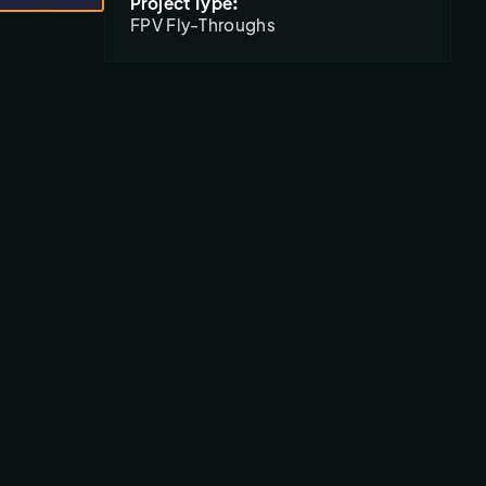
Project Type:
FPV Fly-Throughs