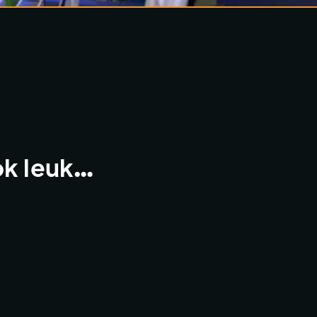
ok leuk…