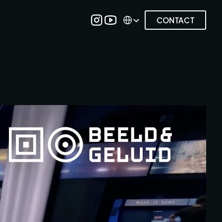
Select Language
Select Language
CONTACT
CONTACT