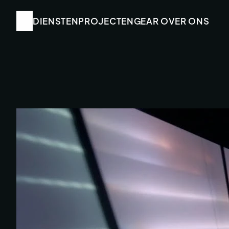
DIENSTEN
DIENSTEN
PROJECTEN
PROJECTEN
GEAR
GEAR
 OVER ONS
 OVER ONS