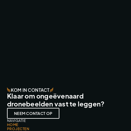
SMARTPHONEHOESJES.NL
FPV FLY-THROUGHS
KOM IN CONTACT
Klaar om ongeëvenaard
dronebeelden vast te leggen?
NEEM CONTACT OP
NAVIGATIE
HOME
PROJECTEN