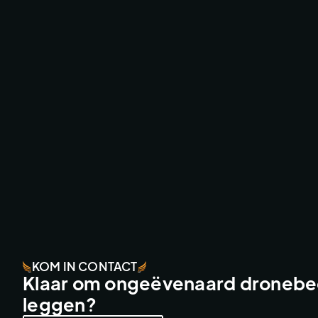
AMSTERDAMNED II CINEMA MOVIE
CINEMA CAMERA FPV
KOM IN CONTACT
Klaar om ongeëvenaard dronebee
leggen?