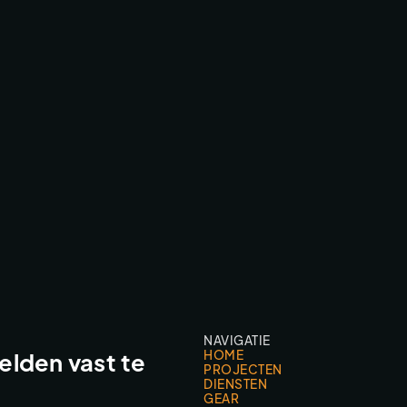
AFTERBURN FEATURE FILM
CINEMA CAMERA FPV
NAVIGATIE
HOME
lden vast te
PROJECTEN
DIENSTEN
GEAR