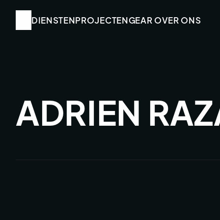
DIENSTEN
DIENSTEN
PROJECTEN
PROJECTEN
GEAR
GEAR
 OVER ONS
 OVER ONS
ADRIEN RAZ