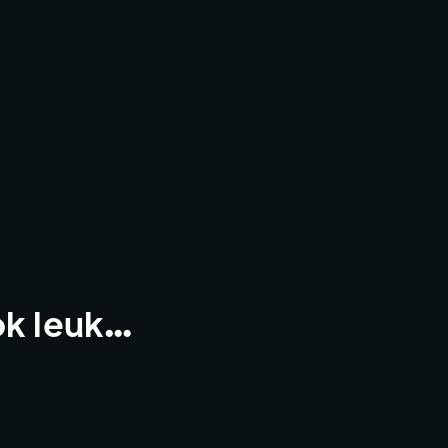
ok leuk…