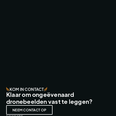
WRC CANARY ISLANDS ‘26 LIVE
BROADCAST & LIVESTREAMS
KOM IN CONTACT
Klaar om ongeëvenaard
dronebeelden vast te leggen?
NEEM CONTACT OP