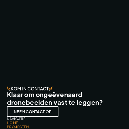
WRC CANARY ISLANDS ‘26 LIVE
BROADCAST & LIVESTREAMS
KOM IN CONTACT
Klaar om ongeëvenaard
dronebeelden vast te leggen?
NEEM CONTACT OP
NAVIGATIE
HOME
PROJECTEN